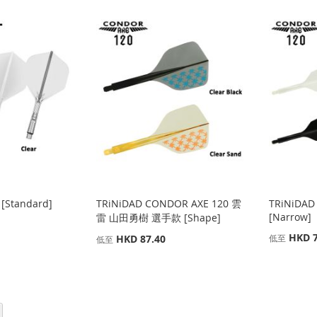
 [Standard]
TRiNiDAD CONDOR AXE 120 雲
TRiNiDAD
[Narrow]
雷 山田勇樹 選手款 [Shape]
HKD 7
HKD 87.40
低至
低至
頁面
下一個