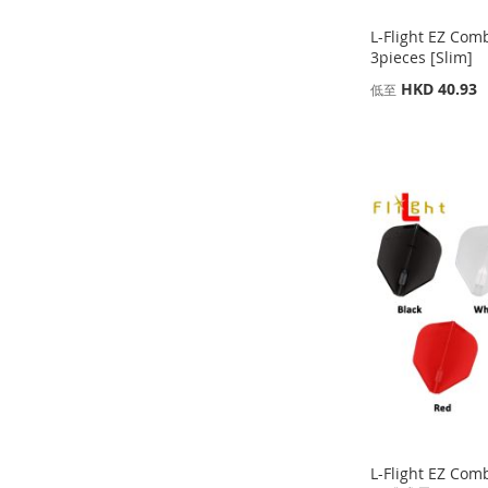
L-Flight EZ Com
3pieces [Slim]
HKD 40.93
低至
添加到購物車
添加到購物車
添加到購物車
添加到購物車
添
添
添
添
加
添
加
添
加
添
加
添
到
加
到
加
到
加
到
加
收
並
收
並
收
並
收
並
藏
比
藏
比
藏
比
藏
比
夾
較
夾
較
夾
較
夾
較
L-Flight EZ Comb