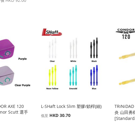
HKD 92.00
售價
OR AXE 120
L-SHaft Lock Slim 塑膠/鎖桿(細)
TRiNiDAD
nnor Scutt 選手
炎 山田勇
HKD 30.70
低至
[Standard