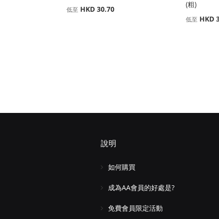
(粗)
HKD 30.70
低至
HKD 3
低至
說明
如何購買
成為AA會員的好處是?
免費會員限定活動