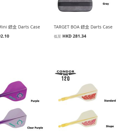
Mini 鏢盒 Darts Case
TARGET BOA 鏢盒 Darts Case
2.10
HKD 281.34
低至