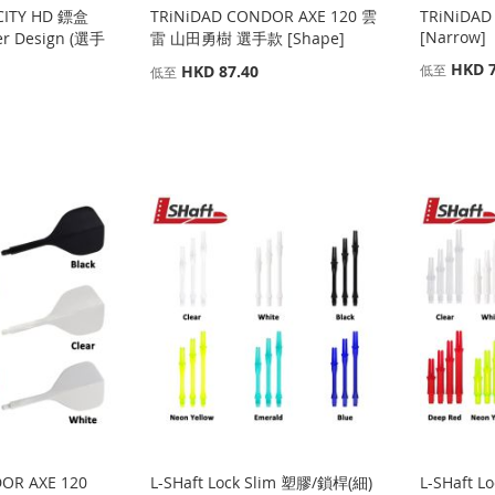
CITY HD 鏢盒
TRiNiDAD CONDOR AXE 120 雲
TRiNiDAD
[Narrow]
yer Design (選手
雷 山田勇樹 選手款 [Shape]
HKD 7
HKD 87.40
低至
低至
OR AXE 120
L-SHaft Lock Slim 塑膠/鎖桿(細)
L-SHaft L