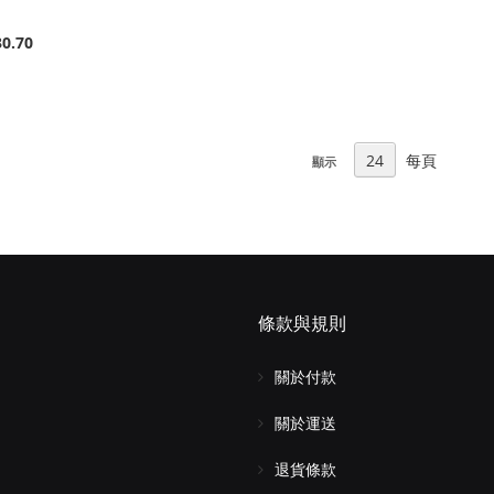
0.70
每頁
顯示
條款與規則
關於付款
關於運送
退貨條款