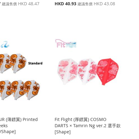
特
7
HKD 48.47
HKD 40.93
HKD 43.08
建議售價
建議售價
殊
價
格
 AIR (薄鏢翼) Printed
Fit Flight (厚鏢翼) COSMO
eeks
DARTS × Tamrin Ng ver.2 選手款
/Shape]
[Shape]