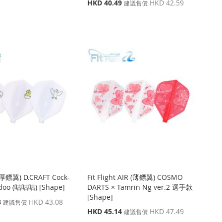
特
HKD 40.49
HKD 42.59
建議售價
殊
價
格
t (厚鏢翼) D.CRAFT Cock-
Fit Flight AIR (薄鏢翼) COSMO
-doo (咕咕咕) [Shape]
DARTS × Tamrin Ng ver.2 選手款
[Shape]
3
HKD 43.08
建議售價
特
HKD 45.14
HKD 47.49
建議售價
殊