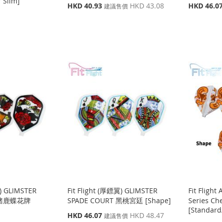
 Slim]
特
特
HKD 40.93
HKD 43.08
HKD 46.0
建議售價
殊
殊
價
價
格
格
翼) GLIMSTER
Fit Flight (厚鏢翼) GLIMSTER
Fit Flight
O 豬鹿蝶花牌
SPADE COURT 黑桃宮廷 [Shape]
Series Ch
[Standard
特
HKD 46.07
HKD 48.47
建議售價