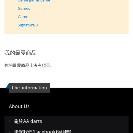
Game game Game
Games
Game
Signature 3
我的最愛商品
你的最愛商品上沒有項目。
Our information
About Us
關於AA darts
聯繫我們(Facebook粉絲團)