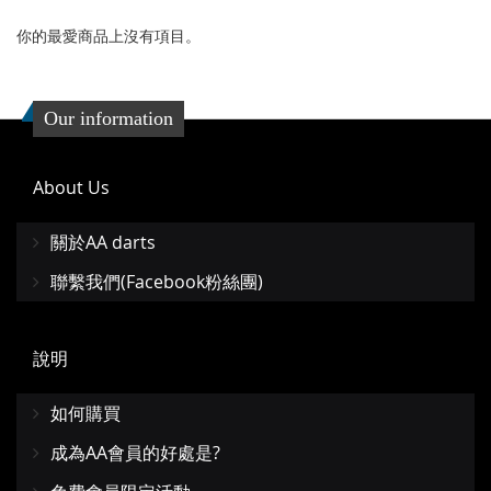
藏
較
你的最愛商品上沒有項目。
夾
Our information
About Us
關於AA darts
聯繫我們(Facebook粉絲團)
說明
如何購買
成為AA會員的好處是?