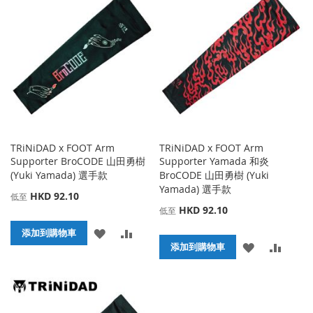
TRiNiDAD x FOOT Arm
TRiNiDAD x FOOT Arm
Supporter BroCODE 山田勇樹
Supporter Yamada 和炎
(Yuki Yamada) 選手款
BroCODE 山田勇樹 (Yuki
Yamada) 選手款
HKD 92.10
低至
HKD 92.10
低至
添
添
添加到購物車
添
添
添加到購物車
加
加
加
加
到
並
到
並
收
比