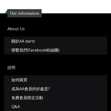
Our information
About Us
關於AA darts
聯繫我們(Facebook粉絲團)
說明
如何購買
成為AA會員的好處是?
免費會員限定活動
Q&A