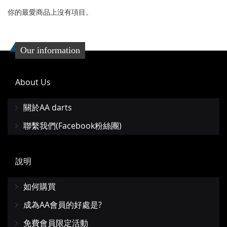
你的最愛商品上沒有項目。
Our information
About Us
關於AA darts
聯繫我們(Facebook粉絲團)
說明
如何購買
成為AA會員的好處是?
免費會員限定活動