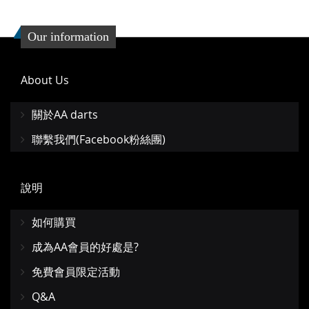
Our information
About Us
關於AA darts
聯繫我們(Facebook粉絲團)
說明
如何購買
成為AA會員的好處是?
免費會員限定活動
Q&A